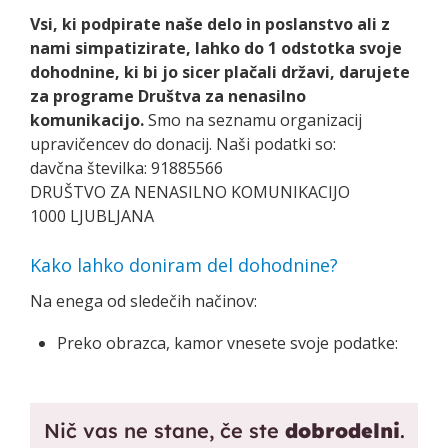
Vsi, ki podpirate naše delo in poslanstvo ali z
nami simpatizirate, lahko do 1 odstotka svoje
dohodnine, ki bi jo sicer plačali državi, darujete
za programe Društva za nenasilno
komunikacijo.
Smo na seznamu organizacij
upravičencev do donacij. Naši podatki so:
davčna številka: 91885566
DRUŠTVO ZA NENASILNO KOMUNIKACIJO
1000 LJUBLJANA
Kako lahko doniram del dohodnine?
Na enega od sledečih načinov:
Preko obrazca, kamor vnesete svoje podatke: