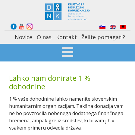
Select your language
Novice
O nas
Kontakt
Želite pomagati?
Lahko nam donirate 1 %
dohodnine
1 % vaše dohodnine lahko namenite slovenskim
humanitarnim organizacijam. Takšna donacija vam
ne bo povzročila nobenega dodatnega finančnega
bremena, ampak gre iz sredstev, ki bi vam jih v
vsakem primeru odvedla država.