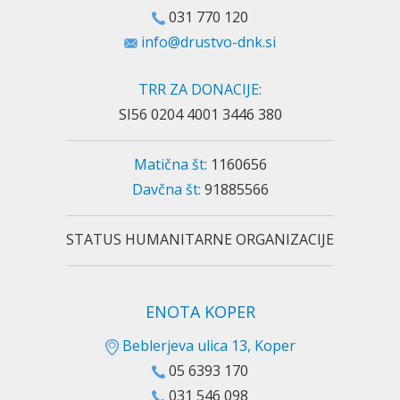
031 770 120
info@drustvo-dnk.si
TRR ZA DONACIJE:
SI56 0204 4001 3446 380
Matična št:
1160656
Davčna št:
91885566
STATUS HUMANITARNE ORGANIZACIJE
ENOTA KOPER
Beblerjeva ulica 13, Koper
05 6393 170
031 546 098