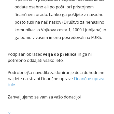
oddate osebno ali po pošti pri pristojnem
finančnem uradu. Lahko ga pošljete z navadno
pošto tudi na naš naslov (Društvo za nenasilno
komunikacijo Vojkova cesta 1, 1000 Ljubljana) in
ga bomo v vašem imenu posredovali na FURS.
Podpisan obrazec
velja do preklica
in ga ni
potrebno oddajati vsako leto.
Podrobnejša navodila za doniranje dela dohodnine
najdete na strani Finančne uprave
Finančne uprave
tule
.
Zahvaljujemo se vam za vašo donacijo!