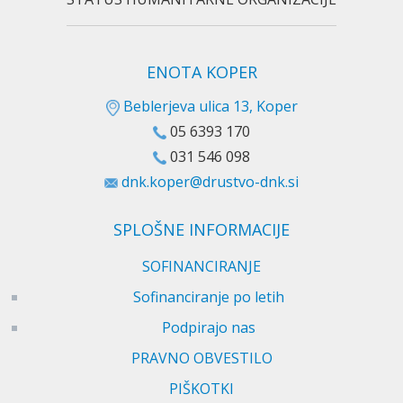
ENOTA KOPER
Beblerjeva ulica 13, Koper
05 6393 170
031 546 098
dnk.koper@drustvo-dnk.si
SPLOŠNE INFORMACIJE
SOFINANCIRANJE
Sofinanciranje po letih
Podpirajo nas
PRAVNO OBVESTILO
PIŠKOTKI