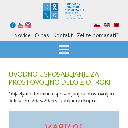
Select your language
Novice
O nas
Kontakt
Želite pomagati?
UVODNO USPOSABLJANJE ZA
PROSTOVOLJNO DELO Z OTROKI
Objavljamo termine usposabljanj za prostovoljno
delo v letu 2025/2026 v Ljubljani in Kopru.