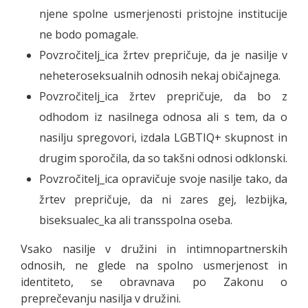
njene spolne usmerjenosti pristojne institucije
ne bodo pomagale.
Povzročitelj_ica žrtev prepričuje, da je nasilje v
neheteroseksualnih odnosih nekaj običajnega.
Povzročitelj_ica žrtev prepričuje, da bo z
odhodom iz nasilnega odnosa ali s tem, da o
nasilju spregovori, izdala LGBTIQ+ skupnost in
drugim sporočila, da so takšni odnosi odklonski.
Povzročitelj_ica opravičuje svoje nasilje tako, da
žrtev prepričuje, da ni zares gej, lezbijka,
biseksualec_ka ali transspolna oseba.
Vsako nasilje v družini in intimnopartnerskih
odnosih, ne glede na spolno usmerjenost in
identiteto, se obravnava po Zakonu o
preprečevanju nasilja v družini.