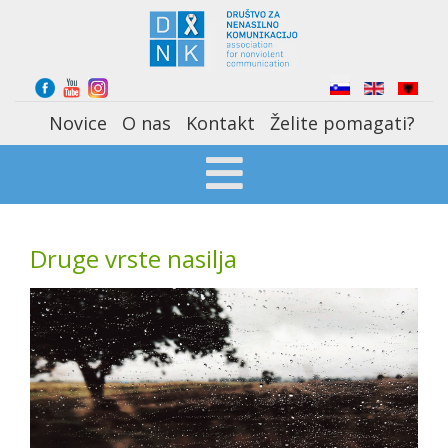
Select your language
Novice
O nas
Kontakt
Želite pomagati?
Druge vrste nasilja