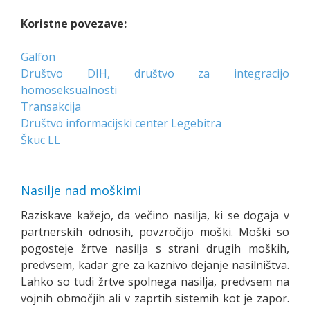
Koristne povezave:
Galfon
Društvo DIH, društvo za integracijo
homoseksualnosti
Transakcija
Društvo informacijski center Legebitra
Škuc LL
Nasilje nad moškimi
Raziskave kažejo, da večino nasilja, ki se dogaja v
partnerskih odnosih, povzročijo moški. Moški so
pogosteje žrtve nasilja s strani drugih moških,
predvsem, kadar gre za kaznivo dejanje nasilništva.
Lahko so tudi žrtve spolnega nasilja, predvsem na
vojnih območjih ali v zaprtih sistemih kot je zapor.