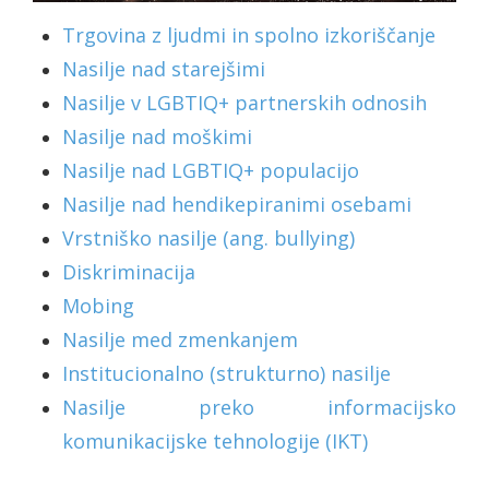
Trgovina z ljudmi in spolno izkoriščanje
Nasilje nad starejšimi
Nasilje v LGBTIQ+ partnerskih odnosih
Nasilje nad moškimi
Nasilje nad LGBTIQ+ populacijo
Nasilje nad hendikepiranimi osebami
Vrstniško nasilje (ang. bullying)
Diskriminacija
Mobing
Nasilje med zmenkanjem
Institucionalno (strukturno) nasilje
Nasilje preko informacijsko
komunikacijske tehnologije (IKT)