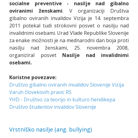
socialne preventive - nasilje nad gibalno
oviranimi ženskami
. V organizaciji Društva
gibalno oviranih invalidov Vizija je 14. septembra
2011 potekal tudi strokovni posvet o nasilju nad
invalidnimi osebami. Urad Vlade Republike Slovenije
za enake možnosti je na mednarodni dan boja proti
nasilju nad ženskami, 25. novembra 2008,
organiziral posvet
Nasilje nad invalidnimi
osebami.
Koristne povezave:
Društvo gibalno oviranih invalidov Slovenije Vizija
Varuh človekovih pravic RS
YHD - Društvo za teorijo in kulturo hendikepa
Društvo študentov invalidov Slovenije
Vrstniško nasilje (ang. bullying)