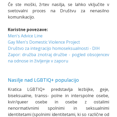
Če ste moški, žrtev nasilja, se lahko vključite v
svetovalni proces na Društvu za nenasilno
komunikacijo.
Koristne povezave:
Men's Advice Line
Gay Men's Domestic Violence Project
Društvo za integracijo homoseksualnosti - DIH
Zapor: družba znotraj družbe - pogled obsojencev
na odnose in življenje v zaporu
Nasilje nad LGBTIQ+ populacijo
Kratica LGBTIQ+ predstavlja lezbijke, geje,
biseksualne, transs- polne in interspolne osebe,
kvir/queer osebe in osebe z ostalimi
nenormativnimi spolnimi in seksualnimi
identitetami (spolnimi identitetami, ki so različne od