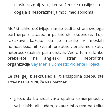
moškimi zgolj zato, ker so ženske (nasilje se ne
dogaja iz nesorazmerja moči med spoloma).
Moški lahko doživljajo nasilje tudi s strani svojega
partnerja v istospolni partnerski skupnosti. Tuje
raziskave kažejo, da je nasilje v moških
homoseksualnih zvezah prisotno v enaki meri kot v
heteroseksualnih partnerstvih. Več o tem si lahko
preberete na angleški strani neprofitne
organizacije
Gay Men's Domestic Violence Project
.
Če ste gej, biseksualec ali transspolna oseba, ste
žrtev nasilja tudi, če vaš partner:
grozi, da bo izdal vašo spolno usmerjenost v
vaši službi ali ljudem, s katerimi o tem ne želite