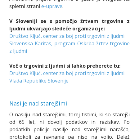
spletni strani
e-uprave
.
V Sloveniji se s pomočjo žrtvam trgovine z
ljudmi ukvarjajo sledeče organizacije:
Društvo Ključ, center za boj proti trgovini z ljudmi
Slovenska Karitas, program Oskrba žrtev trgovine
z ljudmi
Več o trgovini z ljudmi si lahko preberete tu:
Društvo Ključ, center za boj proti trgovini z ljudmi
Vlada Republike Slovenije
Nasilje nad starejšimi
O nasilju nad starejšimi, torej tistimi, ki so starejši
od 65 let, ni dovolj podatkov in raziskav. Po
podatkih policije nasilje nad starejšimi narašča,
protokoli za ravnanje pa niso na voljo. Delež