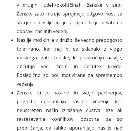
v drugih ljudeh/okoliščinah, ženske v sebi.
Ženske zato hitreje sprejmejo odgovornost za
storjeno nasilje in je z njimi lažje delati na
odpravi nasilnih vedenj.
Nasilje moških je v družbi še vedno prepogosto
tolerirano, ker naj bi se skladalo z vlogo
moškega, zato ženske, ki povzročajo nasilje,
občutijo večji sram in občutek krivde.
Posledično so bolj motivirane za spremembo
vedenja.
Ženske, ki so nasilne do svojih partnerjev,
pogosto uporabljajo nasilno vedenje kot
neustrezen način izražanje čustva jeze ali
razreševanja konfliktov, odsotna pa so
prepričanja, da lahko uporabljajo nasilje nad