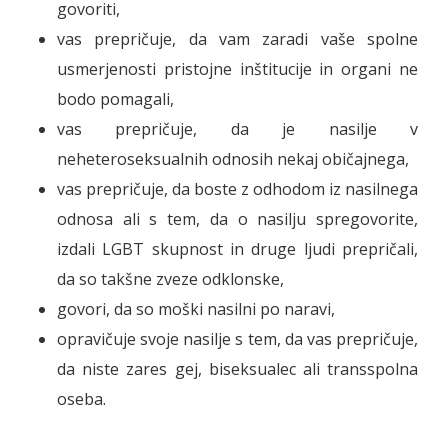
govoriti,
vas prepričuje, da vam zaradi vaše spolne
usmerjenosti pristojne inštitucije in organi ne
bodo pomagali,
vas prepričuje, da je nasilje v
neheteroseksualnih odnosih nekaj običajnega,
vas prepričuje, da boste z odhodom iz nasilnega
odnosa ali s tem, da o nasilju spregovorite,
izdali LGBT skupnost in druge ljudi prepričali,
da so takšne zveze odklonske,
govori, da so moški nasilni po naravi,
opravičuje svoje nasilje s tem, da vas prepričuje,
da niste zares gej, biseksualec ali transspolna
oseba.