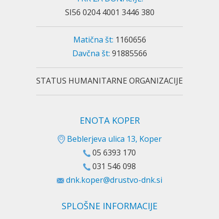
SI56 0204 4001 3446 380
Matična št:
1160656
Davčna št:
91885566
STATUS HUMANITARNE ORGANIZACIJE
ENOTA KOPER
Beblerjeva ulica 13, Koper
05 6393 170
031 546 098
dnk.koper@drustvo-dnk.si
SPLOŠNE INFORMACIJE