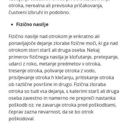
otroka, nerealna ali previsoka pričakovanja,
čustveni izbruhi in podobno.
Fizično nasilje
Fizično nasilje nad otrokom je enkratno ali
ponavljajoče dejanje zlorabe fizične moči, ki ga nad
otrokom stori starš ali druga oseba. Nekaj
primerov fizičnega nasilja je klofutanje, pretepanje,
udarci z roko, metanje predmetov v otroka,
tresenje otroka, polivanje otroka z vodo,
prisiljevanje otroka h klečanju, pritiskanje otroka
ob različne površine in drugo. Fizična zloraba
otroka so tudi vsa dejanja, s katerimi starš ali druga
oseba zavestno in namerno ne prepreči nastanka
poškodb oz. ne zavaruje otroka pred poškodbami,
čeprav zazna nevarnost, da se bo otrok
poškodoval.