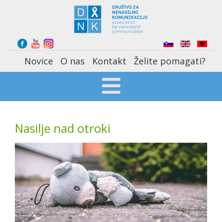
Select your language
Novice
O nas
Kontakt
Želite pomagati?
Nasilje nad otroki