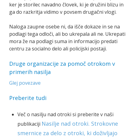
ker je storilec navadno človek, ki je družini blizu in
ga do razkritja vidimo v povsem drugačni vlogi.
Naloga zaupne osebe ni, da išče dokaze in se na
podlagi tega odloči, ali bo ukrepala ali ne. Ukrepati
mora že na podlagi suma in informacijo predati
centru za socialno delo ali policijski postaji.
Druge organizacije za pomoč otrokom v
primerih nasilja
Glej povezave
Preberite tudi
Več o nasilju nad otroki si preberite v naši
Nasilje nad otroki. Strokovne
publikaciji
smernice za delo z otroki, ki doživljajo