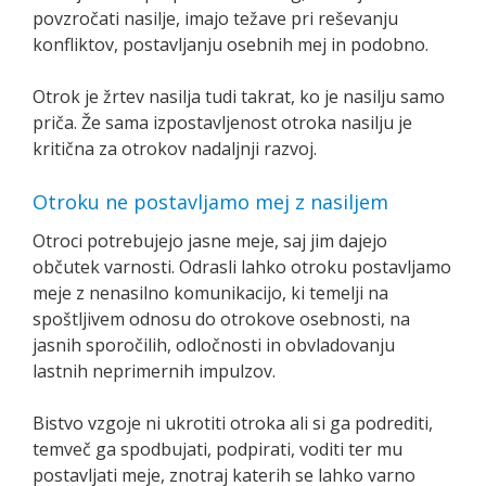
povzročati nasilje, imajo težave pri reševanju
konfliktov, postavljanju osebnih mej in podobno.
Otrok je žrtev nasilja tudi takrat, ko je nasilju samo
priča. Že sama izpostavljenost otroka nasilju je
kritična za otrokov nadaljnji razvoj.
Otroku ne postavljamo mej z nasiljem
Otroci potrebujejo jasne meje, saj jim dajejo
občutek varnosti. Odrasli lahko otroku postavljamo
meje z nenasilno komunikacijo, ki temelji na
spoštljivem odnosu do otrokove osebnosti, na
jasnih sporočilih, odločnosti in obvladovanju
lastnih neprimernih impulzov.
Bistvo vzgoje ni ukrotiti otroka ali si ga podrediti,
temveč ga spodbujati, podpirati, voditi ter mu
postavljati meje, znotraj katerih se lahko varno