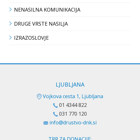
NENASILNA KOMUNIKACIJA
DRUGE VRSTE NASILJA
IZRAZOSLOVJE
LJUBLJANA
Vojkova cesta 1, Ljubljana
01 4344 822
031 770 120
info@drustvo-dnk.si
TRR ZA DONACIJE: