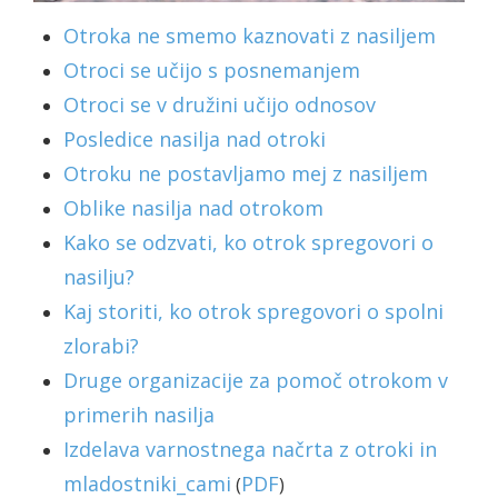
Otroka ne smemo kaznovati z nasiljem
Otroci se učijo s posnemanjem
Otroci se v družini učijo odnosov
Posledice nasilja nad otroki
Otroku ne postavljamo mej z nasiljem
Oblike nasilja nad otrokom
Kako se odzvati, ko otrok spregovori o
nasilju?
Kaj storiti, ko otrok spregovori o spolni
zlorabi?
Druge organizacije za pomoč otrokom v
primerih nasilja
Izdelava varnostnega načrta z otroki in
mladostniki_cami
PDF
(
)