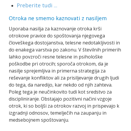
Preberite tudi ...
Otroka ne smemo kaznovati z nasiljem
Uporaba nasilja za kaznovanje otroka krši
otrokove pravice do spoštovanja njegovega
človeškega dostojanstva, telesne nedotakljivosti in
do enakega varstva po zakonu. V številnih primerih
lahko povzroči resne telesne in psihološke
poškodbe pri otrocih; sporoča otrokom, da je
nasilje sprejemljiva in primerna strategija za
reševanje konfliktov ali za prisiljevanje drugih ljudi
do tega, da naredijo, kar nekdo od njih zahteva.
Poleg tega je neučinkovito tudi kot sredstvo za
discipliniranje. Obstajajo pozitivni načini vzgoje
otrok, ki so boljši za otrokov razvoj in prispevajo k
izgradnji odnosov, temelječih na zaupanju in
medsebojnem spoštovanju.