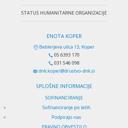
STATUS HUMANITARNE ORGANIZACIJE
ENOTA KOPER
Beblerjeva ulica 13, Koper
05 6393 170
031 546 098
dnk.koper@drustvo-dnk.si
SPLOŠNE INFORMACIJE
SOFINANCIRANJE
Sofinanciranje po letih
Podpirajo nas
PRAVNO OBVESTILO