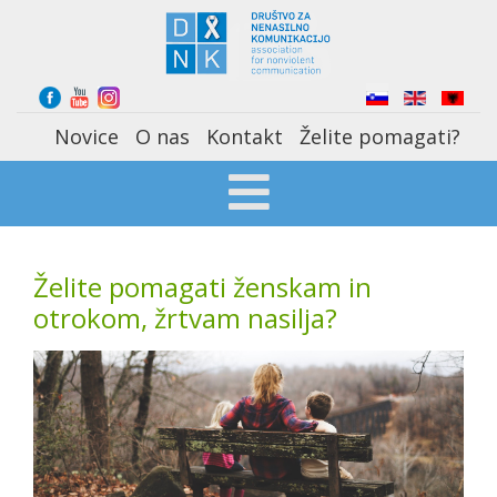
Select your language
Novice
O nas
Kontakt
Želite pomagati?
Želite pomagati ženskam in
otrokom, žrtvam nasilja?