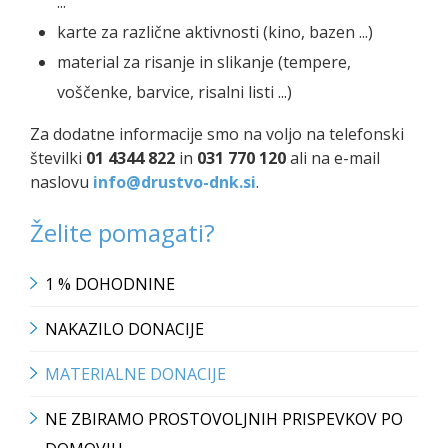
...
karte za različne aktivnosti (kino, bazen ...)
material za risanje in slikanje (tempere,
voščenke, barvice, risalni listi ...)
Za dodatne informacije smo na voljo na telefonski
številki
01 4344 822
in
031 770 120
ali na e-mail
naslovu
info@drustvo-dnk.si
.
Želite pomagati?
1 % DOHODNINE
NAKAZILO DONACIJE
MATERIALNE DONACIJE
NE ZBIRAMO PROSTOVOLJNIH PRISPEVKOV PO