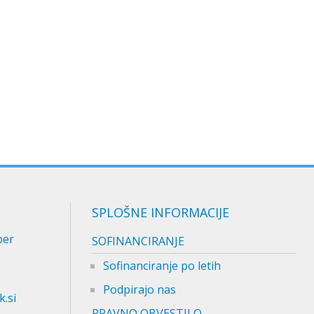
SPLOŠNE INFORMACIJE
per
SOFINANCIRANJE
Sofinanciranje po letih
Podpirajo nas
.si
PRAVNO OBVESTILO