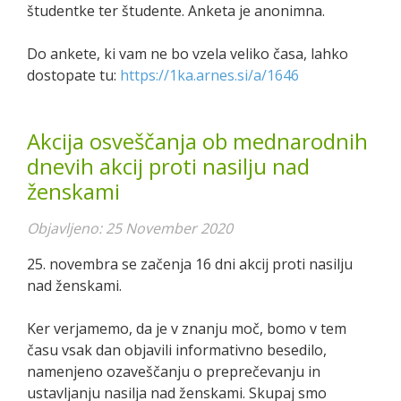
študentke ter študente. Anketa je anonimna.
Do ankete, ki vam ne bo vzela veliko časa, lahko
dostopate tu:
https://1ka.arnes.si/a/1646
Akcija osveščanja ob mednarodnih
dnevih akcij proti nasilju nad
ženskami
Objavljeno: 25 November 2020
25. novembra se začenja 16 dni akcij proti nasilju
nad ženskami.
Ker verjamemo, da je v znanju moč, bomo v tem
času vsak dan objavili informativno besedilo,
namenjeno ozaveščanju o preprečevanju in
ustavljanju nasilja nad ženskami. Skupaj smo