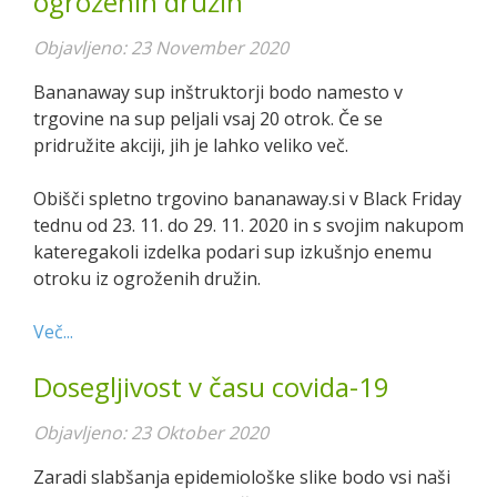
ogroženih družin
Objavljeno: 23 November 2020
Bananaway sup inštruktorji bodo namesto v
trgovine na sup peljali vsaj 20 otrok. Če se
pridružite akciji, jih je lahko veliko več.
Obišči spletno trgovino bananaway.si v Black Friday
tednu od 23. 11. do 29. 11. 2020 in s svojim nakupom
kateregakoli izdelka podari sup izkušnjo enemu
otroku iz ogroženih družin.
Več...
Dosegljivost v času covida-19
Objavljeno: 23 Oktober 2020
Zaradi slabšanja epidemiološke slike bodo vsi naši