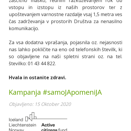
zaščitno masko, rednim razkuževanjem rok ob
vstopu in izstopu iz naših prostorov ter z
upoštevanjem varnostne razdalje vsaj 1,5 metra ves
čas zadrževanja v prostorih Društva za nenasilno
komunikacijo.
Za vsa dodatna vprašanja, pojasnila oz. nejasnosti
nas lahko pokličite na eno od telefonskih številk, ki
so objavljene na naši spletni strani oz. na tel.
številko: 01 43 44 822.
Hvala in ostanite zdravi.
Kampanja #samoJApomeniJA
Objavljeno: 15 Oktober 2020