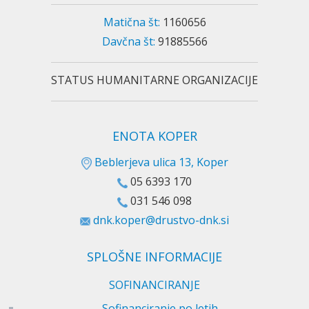
Matična št:
1160656
Davčna št:
91885566
STATUS HUMANITARNE ORGANIZACIJE
ENOTA KOPER
Beblerjeva ulica 13, Koper
05 6393 170
031 546 098
dnk.koper@drustvo-dnk.si
SPLOŠNE INFORMACIJE
SOFINANCIRANJE
Sofinanciranje po letih