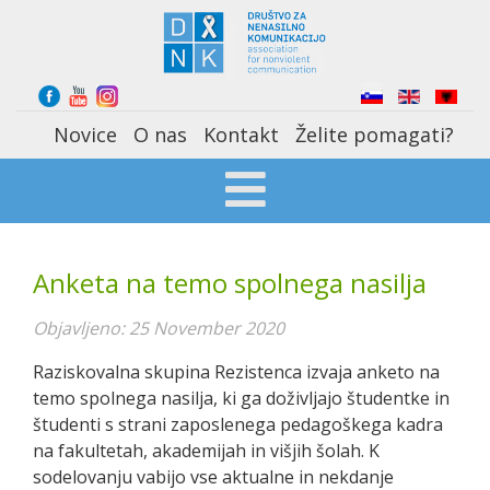
Select your language
Novice
O nas
Kontakt
Želite pomagati?
Anketa na temo spolnega nasilja
Objavljeno: 25 November 2020
Raziskovalna skupina Rezistenca izvaja anketo na
temo spolnega nasilja, ki ga doživljajo študentke in
študenti s strani zaposlenega pedagoškega kadra
na fakultetah, akademijah in višjih šolah. K
sodelovanju vabijo vse aktualne in nekdanje