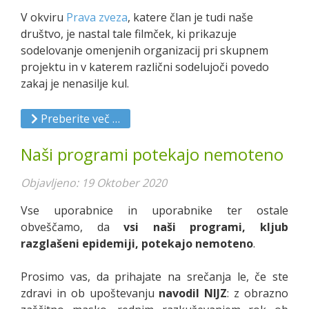
V okviru
Prava zveza
, katere član je tudi naše
društvo, je nastal tale filmček, ki prikazuje
sodelovanje omenjenih organizacij pri skupnem
projektu in v katerem različni sodelujoči povedo
zakaj je nenasilje kul.
Preberite več …
Naši programi potekajo nemoteno
Objavljeno: 19 Oktober 2020
Vse uporabnice in uporabnike ter ostale
obveščamo, da
vsi naši programi, kljub
razglašeni epidemiji, potekajo nemoteno
.
Prosimo vas, da prihajate na srečanja le, če ste
zdravi in ob upoštevanju
navodil NIJZ
: z obrazno