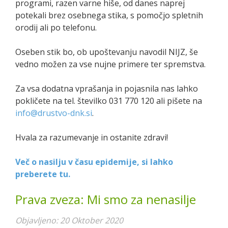
programi, razen varne hiše, od danes naprej
potekali brez osebnega stika, s pomočjo spletnih
orodij ali po telefonu.
Oseben stik bo, ob upoštevanju navodil NIJZ, še
vedno možen za vse nujne primere ter spremstva.
Za vsa dodatna vprašanja in pojasnila nas lahko
pokličete na tel. številko 031 770 120 ali pišete na
info@drustvo-dnk.si
.
Hvala za razumevanje in ostanite zdravi!
Več o nasilju v času epidemije, si lahko
preberete tu.
Prava zveza: Mi smo za nenasilje
Objavljeno: 20 Oktober 2020