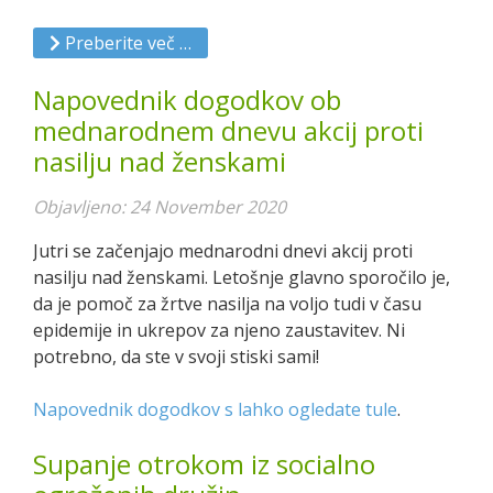
Preberite več …
Napovednik dogodkov ob
mednarodnem dnevu akcij proti
nasilju nad ženskami
Objavljeno: 24 November 2020
Jutri se začenjajo mednarodni dnevi akcij proti
nasilju nad ženskami. Letošnje glavno sporočilo je,
da je pomoč za žrtve nasilja na voljo tudi v času
epidemije in ukrepov za njeno zaustavitev. Ni
potrebno, da ste v svoji stiski sami!
Napovednik dogodkov s lahko ogledate tule
.
Supanje otrokom iz socialno