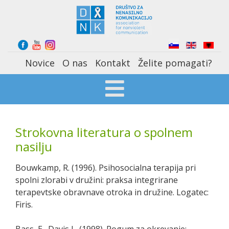
Select your language
Novice
O nas
Kontakt
Želite pomagati?
Strokovna literatura o spolnem
nasilju
Bouwkamp, R. (1996). Psihosocialna terapija pri
spolni zlorabi v družini: praksa integrirane
terapevtske obravnave otroka in družine. Logatec:
Firis.