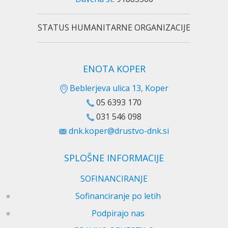
STATUS HUMANITARNE ORGANIZACIJE
ENOTA KOPER
Beblerjeva ulica 13, Koper
05 6393 170
031 546 098
dnk.koper@drustvo-dnk.si
SPLOŠNE INFORMACIJE
SOFINANCIRANJE
Sofinanciranje po letih
Podpirajo nas