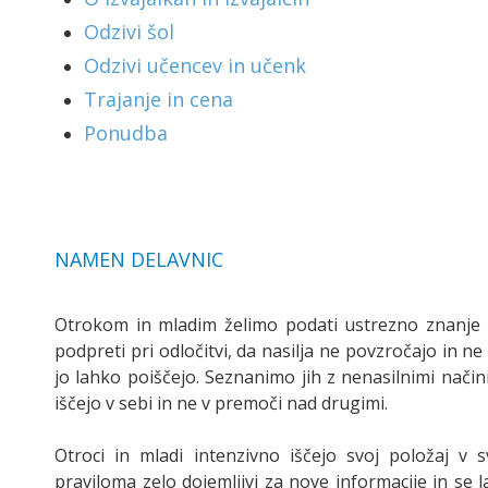
Odzivi šol
Odzivi učencev in učenk
Trajanje in cena
Ponudba
NAMEN DELAVNIC
Otrokom in mladim želimo podati ustrezno znanje o n
podpreti pri odločitvi, da nasilja ne povzročajo in 
jo lahko poiščejo. Seznanimo jih z nenasilnimi nači
iščejo v sebi in ne v premoči nad drugimi.
Otroci in mladi intenzivno iščejo svoj položaj v s
praviloma zelo dojemljivi za nove informacije in se 