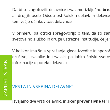
Da bi to zagotovili, delavnice izvajamo izključno
bre
ali drugih oseb. Odsotnost šolskih delavk in delavc
tem večjo učinkovitost delavnice.
V primeru, da otroci spregovorijo o tem, da so sa
svetovalno službo in druge ustrezne institucije, če je
V kolikor ima šola vprašanja glede izvedbe in sporoč
društvo, izvajalke in izvajalci pa lahko šolski sve
informacije o poteku delavnice.
VRSTA IN VSEBINA DELAVNIC
Izvajamo dve vrsti delavnic, in sicer
preventivne
ter