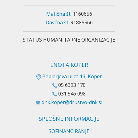
Matična št:
1160656
Davčna št:
91885566
STATUS HUMANITARNE ORGANIZACIJE
ENOTA KOPER
Beblerjeva ulica 13, Koper
05 6393 170
031 546 098
dnk.koper@drustvo-dnk.si
SPLOŠNE INFORMACIJE
SOFINANCIRANJE