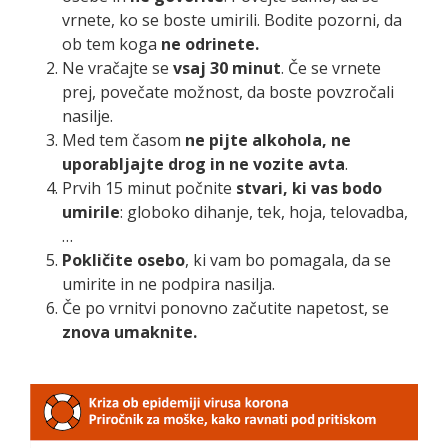
vrnete, ko se boste umirili. Bodite pozorni, da
ob tem koga
ne odrinete.
Ne vračajte se
vsaj 30 minut
. Če se vrnete
prej, povečate možnost, da boste povzročali
nasilje.
Med tem časom
ne pijte alkohola, ne
uporabljajte drog in ne vozite avta
.
Prvih 15 minut počnite
stvari, ki vas bodo
umirile
: globoko dihanje, tek, hoja, telovadba,
…
Pokličite osebo
, ki vam bo pomagala, da se
umirite in ne podpira nasilja.
Če po vrnitvi ponovno začutite napetost, se
znova umaknite.