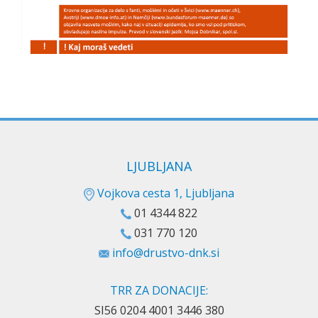
LJUBLJANA
Vojkova cesta 1, Ljubljana
01 4344 822
031 770 120
info@drustvo-dnk.si
TRR ZA DONACIJE:
SI56 0204 4001 3446 380