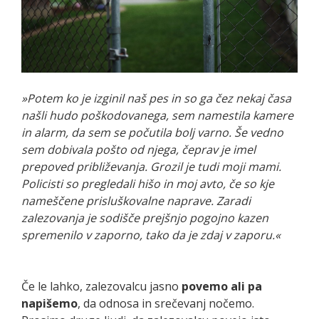
»Potem ko je izginil naš pes in so ga čez nekaj časa
našli hudo poškodovanega, sem namestila kamere
in alarm, da sem se počutila bolj varno. Še vedno
sem dobivala pošto od njega, čeprav je imel
prepoved približevanja. Grozil je tudi moji mami.
Policisti so pregledali hišo in moj avto, če so kje
nameščene prisluškovalne naprave. Zaradi
zalezovanja je sodišče prejšnjo pogojno kazen
spremenilo v zaporno, tako da je zdaj v zaporu.«
Če le lahko, zalezovalcu jasno
povemo ali pa
napišemo
, da odnosa in srečevanj nočemo.