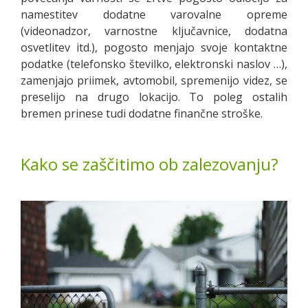
namestitev dodatne varovalne opreme
(videonadzor, varnostne ključavnice, dodatna
osvetlitev itd.), pogosto menjajo svoje kontaktne
podatke (telefonsko številko, elektronski naslov …),
zamenjajo priimek, avtomobil, spremenijo videz, se
preselijo na drugo lokacijo. To poleg ostalih
bremen prinese tudi dodatne finančne stroške.
Kako se zaščitimo ob zalezovanju?