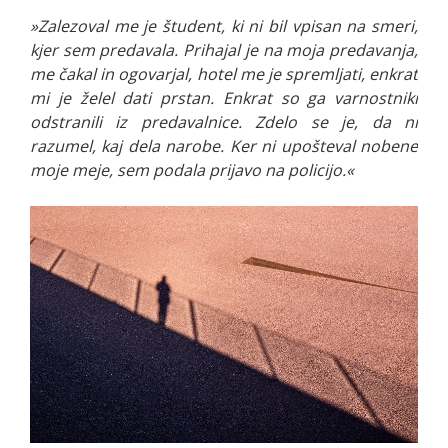
»Zalezoval me je študent, ki ni bil vpisan na smeri,
kjer sem predavala. Prihajal je na moja predavanja,
me čakal in ogovarjal, hotel me je spremljati, enkrat
mi je želel dati prstan. Enkrat so ga varnostniki
odstranili iz predavalnice. Zdelo se je, da ni
razumel, kaj dela narobe. Ker ni upošteval nobene
moje meje, sem podala prijavo na policijo.«