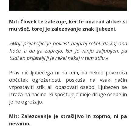
Mit: Človek te zalezuje, ker te ima rad ali ker si
mu všeč, torej je zalezovanje znak ljubezni.
»Moji prijateljici je policist najprej rekel, da kaj ona
hoče, a da ga zaprejo, ker je vanjo zaljubljen, pa
tudi en prijatelji ji je rekel nekaj v tem stilu.«
Prav nič ljubečega ni na tem, da nekdo povzroča
občutek ogroženosti, poskuša na vsak način
vzpostaviti stik ali opazovati osebo. Ljubezen se
izraža na načine, ki spoštujejo meje druge osebe in
je ne ogrožajo.
Mit: Zalezovanje je strašljivo in zoprno, ni pa
nevarno.