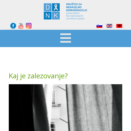
Odaberite svoj jezik
Kaj je zalezovanje?