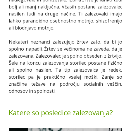
bolj ali manj naključna. Včasih postane zalezovalec
nasilen tudi na druge načine. Ti zalezovalci imajo
lahko paranoidno osebnostno motnjo, shizofrenijo
ali blodnjavo motnjo.
Nekateri neznanci zalezujejo žrtev zato, da bi jo
spolno napadli. Žrtev se večinoma ne zaveda, da je
zalezovana. Zalezovalec je spolno obseden z žrtvijo.
Šele na koncu zalezovanja storilec postane fizično
ali spolno nasilen. Ta tip zalezovalca je redek,
storilec pa je praktično vselej moški. Zanje so
značilne težave na področju socialnih veščin,
odnosov in spolnosti.
Katere so posledice zalezovanja?