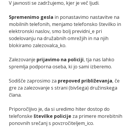
V javnosti se zadržujemo, kjer je več ljudi.
Spremenimo gesla
in ponastavimo nastavitve na
mobilnih telefonih, menjamo telefonsko številko in
elektronski naslov, smo bolj previdni_e pri
sodelovanju na družabnih omrežjih in na njih
blokiramo zalezovalca_ko.
Zalezovanje
prijavimo na policiji
, tja nas lahko
spremlja podporna oseba, ki jo sami izberemo.
Sodišče zaprosimo za
prepoved približevanja
, če
gre za zalezovanje s strani (bivšega) družinskega
člana.
Priporočljivo je, da si uredimo hiter dostop do
telefonske
številke policije
za primere morebitnih
ponovnih srečanj s povzročiteljem_ico.