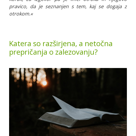
pravico, da je seznanjen s tem, kaj se dogaja z
otrokom.«
Katera so razširjena, a netočna
prepričanja o zalezovanju?