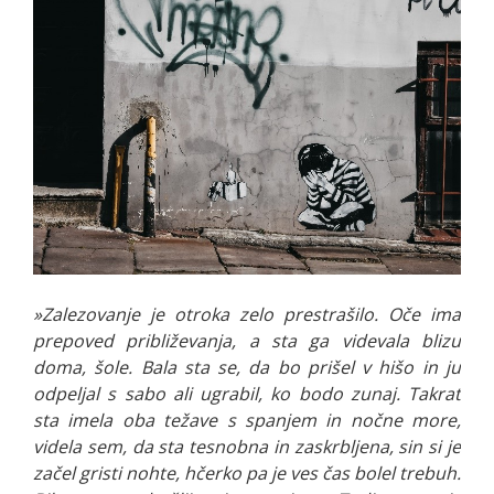
»Zalezovanje je otroka zelo prestrašilo. Oče ima
prepoved približevanja, a sta ga videvala blizu
doma, šole. Bala sta se, da bo prišel v hišo in ju
odpeljal s sabo ali ugrabil, ko bodo zunaj. Takrat
sta imela oba težave s spanjem in nočne more,
videla sem, da sta tesnobna in zaskrbljena, sin si je
začel gristi nohte, hčerko pa je ves čas bolel trebuh.